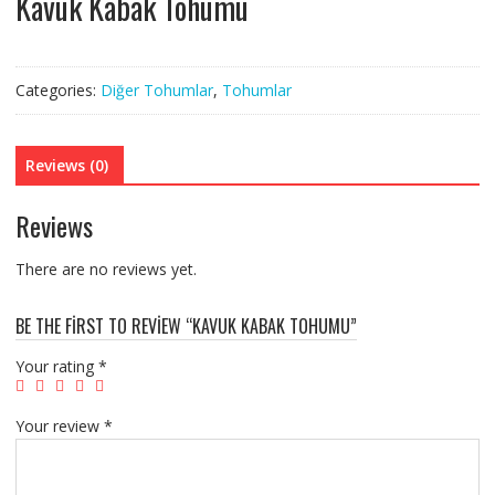
Kavuk Kabak Tohumu
Categories:
Diğer Tohumlar
,
Tohumlar
Reviews (0)
Reviews
There are no reviews yet.
BE THE FIRST TO REVIEW “KAVUK KABAK TOHUMU”
Your rating
*
Your review
*