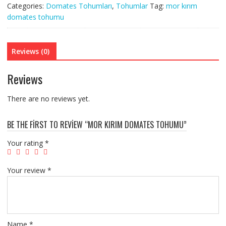
Categories:
Domates Tohumları
,
Tohumlar
Tag:
mor kırım
domates tohumu
Reviews (0)
Reviews
There are no reviews yet.
BE THE FIRST TO REVIEW “MOR KIRIM DOMATES TOHUMU”
Your rating
*
Your review
*
Name
*