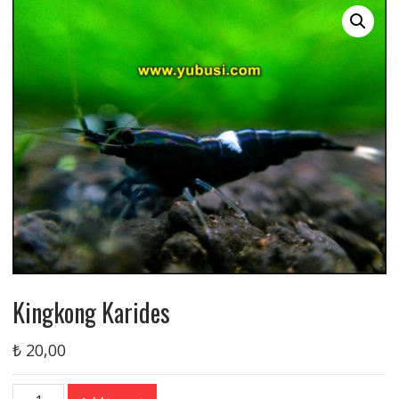
Kingkong Karides
₺
20,00
Kingkong