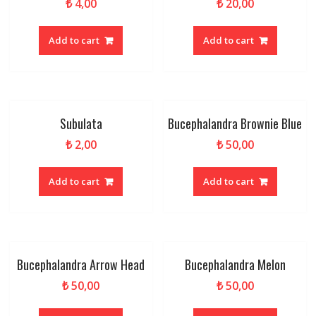
₺
4,00
₺
20,00
Add to cart
Add to cart
Subulata
Bucephalandra Brownie Blue
₺
2,00
₺
50,00
Add to cart
Add to cart
Bucephalandra Arrow Head
Bucephalandra Melon
₺
50,00
₺
50,00