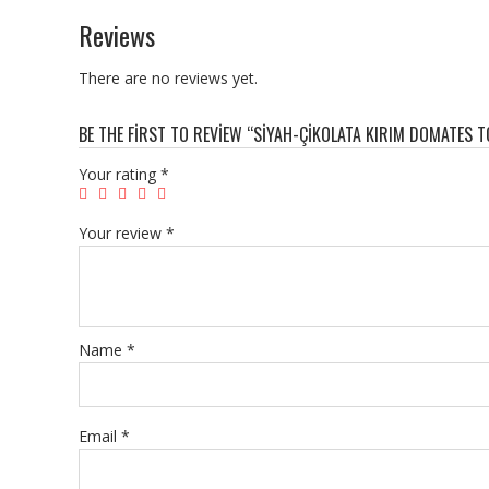
Reviews
There are no reviews yet.
BE THE FIRST TO REVIEW “SIYAH-ÇIKOLATA KIRIM DOMATES
Your rating
*
Your review
*
Name
*
Email
*